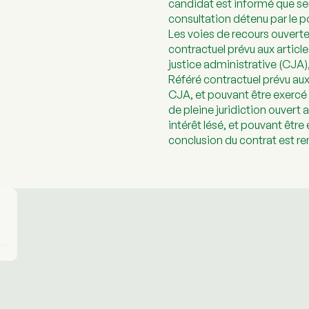
candidat est informé que seu
consultation détenu par le po
Les voies de recours ouverte
contractuel prévu aux article
justice administrative (CJA),
Référé contractuel prévu aux 
CJA, et pouvant être exercé d
de pleine juridiction ouvert au
intérêt lésé, et pouvant être
conclusion du contrat est re