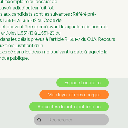
l l’exemplaire du dossier de
uvoir adjudicateur fait foi.
s aux candidats sont les suivantes : Référé pré-
s L.551-1 à L.551-12 du Code de
 et pouvant être exercé avant la signature du contrat.
articles L.551-13 à L.551-23 du
ans les délais prévus à l’article R. 551-7 du CJA. Recours
x tiers justifiant d’un
 exercé dans les deux mois suivant la date à laquelle la
ndue publique.
Espace Locataire
Mon loyer et mes charges
Actualités de notre patrimoine