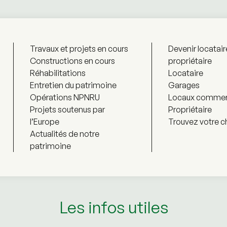
Travaux et projets en cours
Devenir locatair
Constructions en cours
propriétaire
Réhabilitations
Locataire
Entretien du patrimoine
Garages
Opérations NPNRU
Locaux commer
Projets soutenus par
Propriétaire
l’Europe
Trouvez votre c
Actualités de notre
patrimoine
Les infos utiles