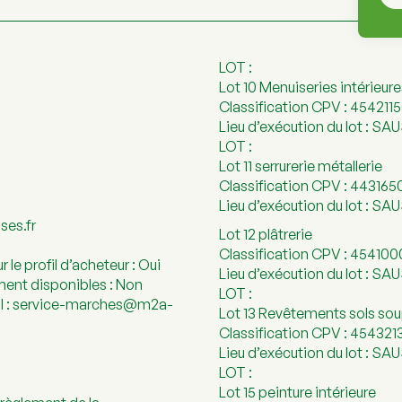
LOT :
Lot 10 Menuiseries intérieure
Classification CPV : 454211
Lieu d’exécution du lot : S
LOT :
Lot 11 serrurerie métallerie
Classification CPV : 443165
Lieu d’exécution du lot : S
ses.fr
Lot 12 plâtrerie
Classification CPV : 45410
 le profil d’acheteur : Oui
Lieu d’exécution du lot : S
nt disponibles : Non
LOT :
ail : service-marches@m2a-
Lot 13 Revêtements sols sou
Classification CPV : 454321
Lieu d’exécution du lot : S
LOT :
Lot 15 peinture intérieure