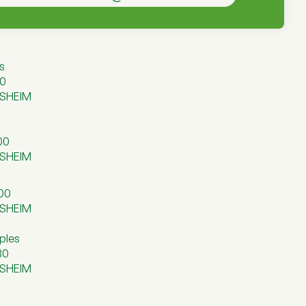
s
50
AUSHEIM
00
AUSHEIM
000
AUSHEIM
ples
30
AUSHEIM