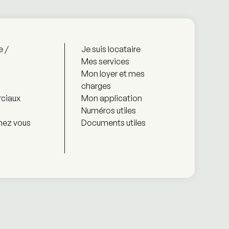
e /
Je suis locataire
Mes services
Mon loyer et mes
charges
ciaux
Mon application
Numéros utiles
hez vous
Documents utiles