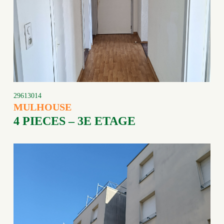
29613014
MULHOUSE
4 PIECES – 3E ETAGE