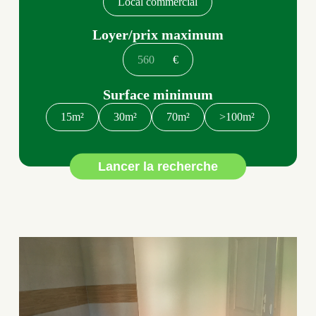
Local commercial
Loyer/prix maximum
€
Surface minimum
15m²
30m²
70m²
>100m²
Lancer la recherche