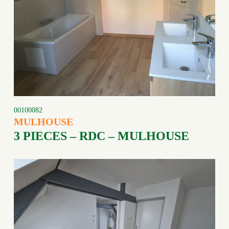
00100082
MULHOUSE
3 PIECES – RDC – MULHOUSE