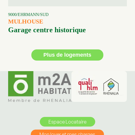
9000/EHRMANN/SUD
MULHOUSE
Garage centre historique
Plus de logements
Espace Locataire
Mon loyer et mes charges