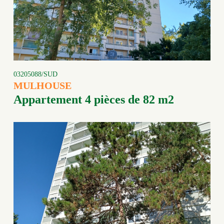
03205088/SUD
MULHOUSE
Appartement 4 pièces de 82 m2