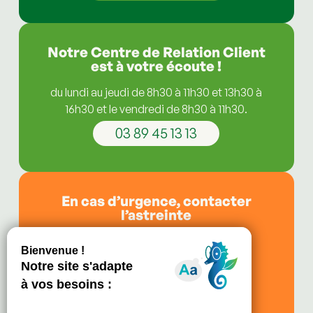
Notre Centre de Relation Client
est à votre écoute !
du lundi au jeudi de 8h30 à 11h30 et 13h30 à
16h30 et le vendredi de 8h30 à 11h30.
03 89 45 13 13
En cas d’urgence, contacter
l’astreinte
de 11h30 à 13h30,
le soir après 16h30,
le vendredi après 11h30,
les week-ends et jours fériés.