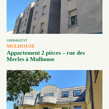
10808484/EST
MULHOUSE
Appartement 2 pièces – rue des
Merles à Mulhouse