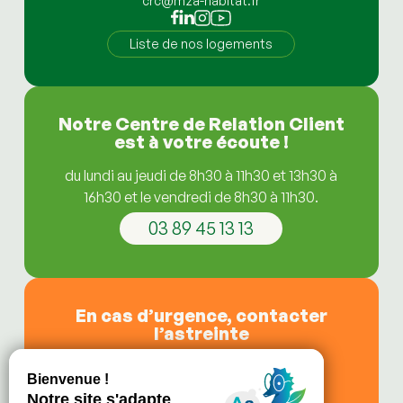
crc@m2a-habitat.fr
Liste de nos logements
Notre Centre de Relation Client
est à votre écoute !
du lundi au jeudi de 8h30 à 11h30 et 13h30 à
16h30 et le vendredi de 8h30 à 11h30.
03 89 45 13 13
En cas d’urgence, contacter
l’astreinte
de 11h30 à 13h30,
le soir après 16h30,