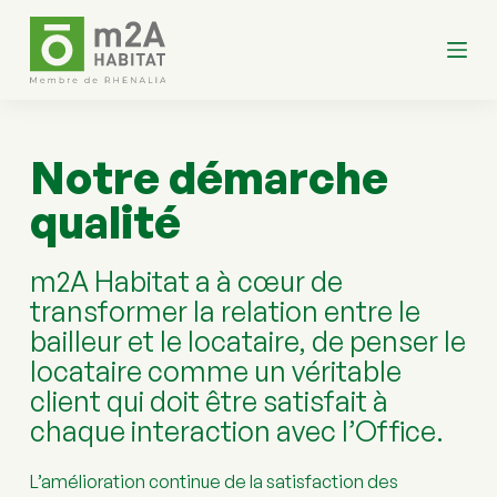
P
a
s
s
e
r
a
Notre démarche 
u
c
o
qualité
n
t
e
m2A Habitat a à cœur de 
n
u
transformer la relation entre le 
bailleur et le locataire, de penser le 
locataire comme un véritable 
client qui doit être satisfait à 
chaque interaction avec l’Office. 
L’amélioration continue de la satisfaction des 