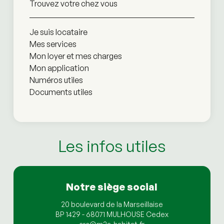
Trouvez votre chez vous
Je suis locataire
Mes services
Mon loyer et mes charges
Mon application
Numéros utiles
Documents utiles
Les infos utiles
Notre siège social
20 boulevard de la Marseillaise
BP 1429 - 68071 MULHOUSE Cedex