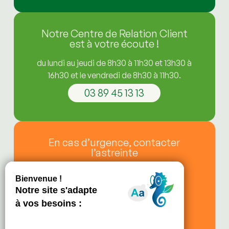
Notre Centre de Relation Client
est à votre écoute !
du lundi au jeudi de 8h30 à 11h30 et 13h30 à
16h30 et le vendredi de 8h30 à 11h30.
03 89 45 13 13
En cas d’urgence, contacter
l’astreinte
de 11h30 à 13h30,
le soir après 16h30,
le vendredi après 11h30,
les week-ends et jours fériés.
03 89 21 81 68