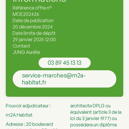
Référence offre n°
MOE202426
Date de publication
20 décembre 2024
Date limite de dépôt
29 janvier 2025 12:00
Contact
JUNG Aurélie
03 89 45 13 13
service-marches@m2a-
habitat.fr
Pouvoir adjudicateur :
architecte DPLG ou
équivalent (article 3 de la
m2A Habitat
loi du 3 janvier 1977) ou
Adresse : 20 boulevard
possédera un diplôme