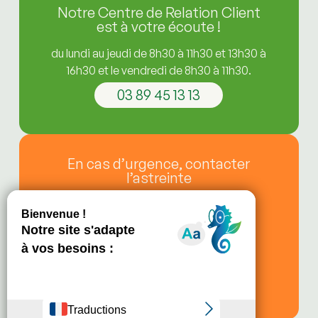
Notre Centre de Relation Client
est à votre écoute !
du lundi au jeudi de 8h30 à 11h30 et 13h30 à
16h30 et le vendredi de 8h30 à 11h30.
03 89 45 13 13
En cas d’urgence, contacter
l’astreinte
de 11h30 à 13h30,
le soir après 16h30,
le vendredi après 11h30,
les week-ends et jours fériés.
03 89 21 81 68