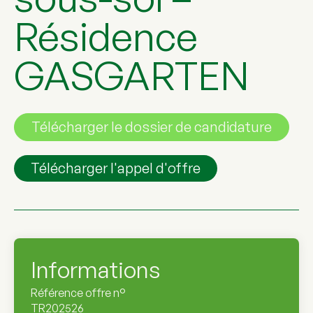
Résidence
GASGARTEN
Télécharger le dossier de candidature
Télécharger l'appel d'offre
Informations
Référence offre n°
TR202526