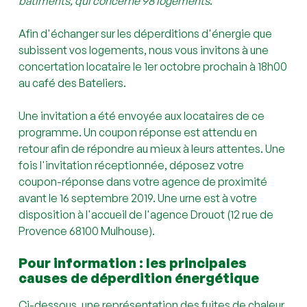
bâtiments, qui concerne 98 logements
.
Afin d'échanger sur les déperditions d'énergie que
subissent vos logements, nous vous invitons à une
concertation locataire le 1er octobre prochain à 18h00
au café des Bateliers.
Une invitation a été envoyée aux locataires de ce
programme. Un coupon réponse est attendu en
retour afin de répondre au mieux à leurs attentes. Une
fois l'invitation réceptionnée, déposez votre
coupon-réponse dans votre agence de proximité
avant le 16 septembre 2019. Une urne est à votre
disposition à l'accueil de l'agence Drouot (12 rue de
Provence 68100 Mulhouse).
Pour information : les principales
causes de déperdition énergétique
Ci-dessous, une représentation des fuites de chaleur