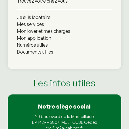
Trouvez votre chez vous
Je suis locataire
Mes services
Mon loyer et mes charges
Mon application
Numéros utiles
Documents utiles
Les infos utiles
Notre siège social
20 boulevard de la Marseillaise
BP 1429 - 68071 MULHOUSE Cedex
crc@m2a-habitat.fr