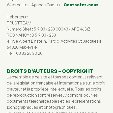
Webmaster : Agence Cactus – 
Contactez-nous
Hébergeur : 
TRUSTTEAM 
Numéro Siret : 519 037 253 00043 - APE 4651Z 
RCS NANCY : B 519 037 253 
41, rue Albert Einstein, Parc d'Activités St Jacques II 
54320 Maxéville 
Tél. : 03 83 25 20 20
DROITS D’AUTEURS – COPYRIGHT
L’ensemble de ce site et tous ses contenus relèvent 
de la législation française et internationale sur le droit 
d’auteur et la propriété intellectuelle. Tous les droits 
de reproduction sont réservés, y compris pour les 
documents téléchargeables et les représentations 
iconographiques et photographiques.