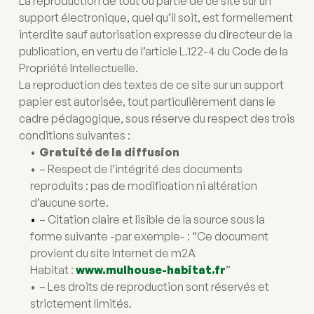
La reproduction de tout ou partie de ce site sur un 
support électronique, quel qu’il soit, est formellement 
interdite sauf autorisation expresse du directeur de la 
publication, en vertu de l’article L.122-4 du Code de la 
Propriété Intellectuelle.
La reproduction des textes de ce site sur un support 
papier est autorisée, tout particulièrement dans le 
cadre pédagogique, sous réserve du respect des trois 
conditions suivantes :
Gratuité de la diffusion
– Respect de l’intégrité des documents 
reproduits : pas de modification ni altération 
d’aucune sorte.
– Citation claire et lisible de la source sous la 
forme suivante -par exemple- : “Ce document 
provient du site Internet de m2A 
Habitat : 
www.mulhouse-habitat.fr
”
– Les droits de reproduction sont réservés et 
strictement limités.