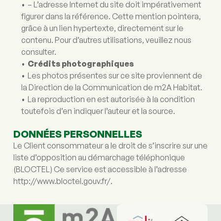
– L’adresse Internet du site doit impérativement 
figurer dans la référence. Cette mention pointera, 
grâce à un lien hypertexte, directement sur le 
contenu. Pour d’autres utilisations, veuillez nous 
consulter.
Crédits photographiques
Les photos présentes sur ce site proviennent de 
la Direction de la Communication de m2A Habitat.
La reproduction en est autorisée à la condition 
toutefois d’en indiquer l’auteur et la source.
DONNÉES PERSONNELLES
Le Client consommateur a le droit de s’inscrire sur une 
liste d’opposition au démarchage téléphonique 
(BLOCTEL) Ce service est accessible à l’adresse 
http://www.bloctel.gouv.fr/. 