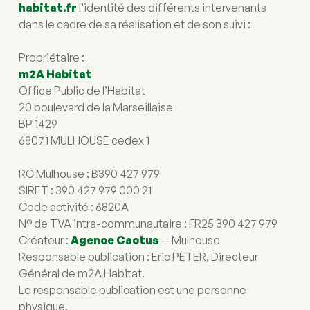
habitat.fr
 l’identité des différents intervenants 
dans le cadre de sa réalisation et de son suivi :
Propriétaire :
m2A Habitat
Office Public de l’Habitat
20 boulevard de la Marseillaise
BP 1429
68071 MULHOUSE cedex 1
RC Mulhouse : B390 427 979
SIRET : 390 427 979 000 21
Code activité : 6820A
N° de TVA intra-communautaire : FR25 390 427 979
Créateur : 
Agence Cactus
 — Mulhouse
Responsable publication : Eric PETER, Directeur 
Général de m2A Habitat.
Le responsable publication est une personne 
physique.