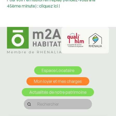
45ème minute) :
cliquez ici !
Espace Locataire
Mon loyer et mes charges
Actualités de notre patrimoine