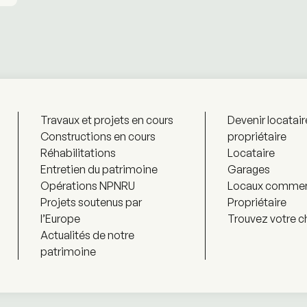
Travaux et projets en cours
Devenir locatair
Constructions en cours
propriétaire
Réhabilitations
Locataire
Entretien du patrimoine
Garages
Opérations NPNRU
Locaux commer
Projets soutenus par
Propriétaire
l’Europe
Trouvez votre c
Actualités de notre
patrimoine