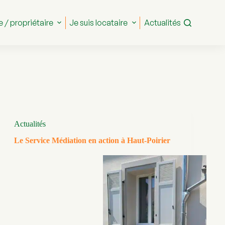
e / propriétaire
Je suis locataire
Actualités
Actualités
Le Service Médiation en action à Haut-Poirier