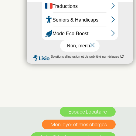
Espace Locataire
Mon loyer et mes charges