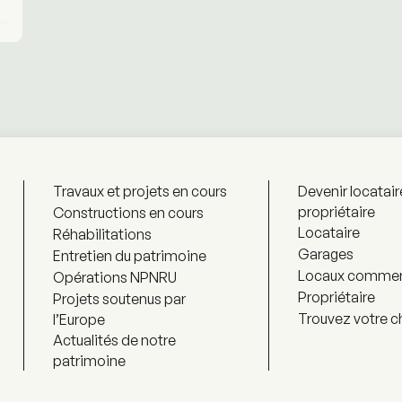
Travaux et projets en cours
Devenir locatair
propriétaire
Constructions en cours
Locataire
Réhabilitations
Garages
Entretien du patrimoine
Locaux commer
Opérations NPNRU
Propriétaire
Projets soutenus par
Trouvez votre c
l’Europe
Actualités de notre
patrimoine