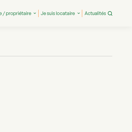
e / propriétaire
Je suis locataire
Actualités