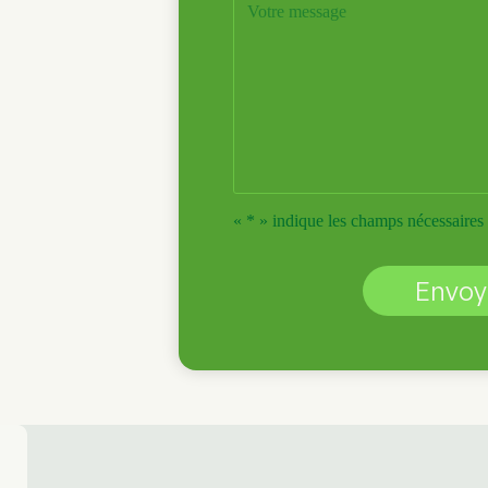
« * » indique les champs nécessaires