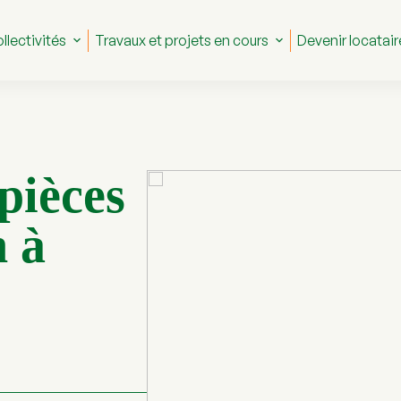
llectivités
Travaux et projets en cours
Devenir locatair
pièces
n à