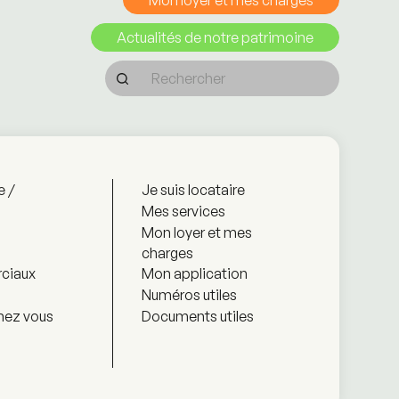
Mon loyer et mes charges
Actualités de notre patrimoine
e /
Je suis locataire
Mes services
Mon loyer et mes
charges
ciaux
Mon application
Numéros utiles
hez vous
Documents utiles