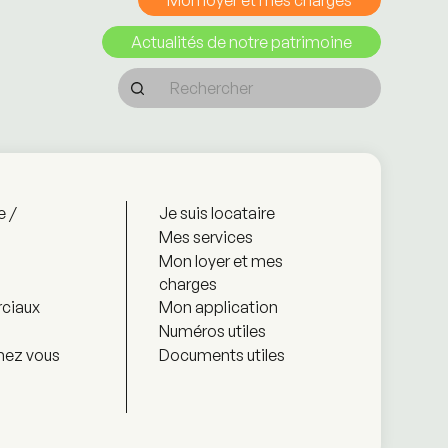
Mon loyer et mes charges
Actualités de notre patrimoine
e /
Je suis locataire
Mes services
Mon loyer et mes
charges
ciaux
Mon application
Numéros utiles
hez vous
Documents utiles