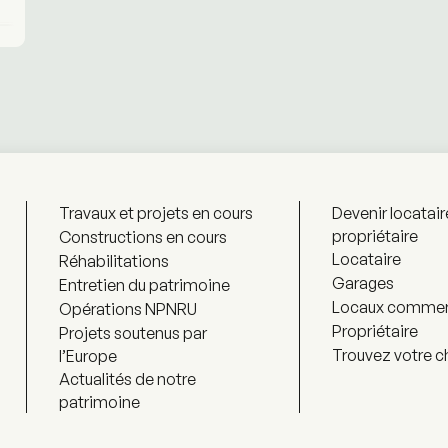
Travaux et projets en cours
Devenir locatair
propriétaire
Constructions en cours
Locataire
Réhabilitations
Garages
Entretien du patrimoine
Locaux commer
Opérations NPNRU
Propriétaire
Projets soutenus par
Trouvez votre c
l’Europe
Actualités de notre
patrimoine