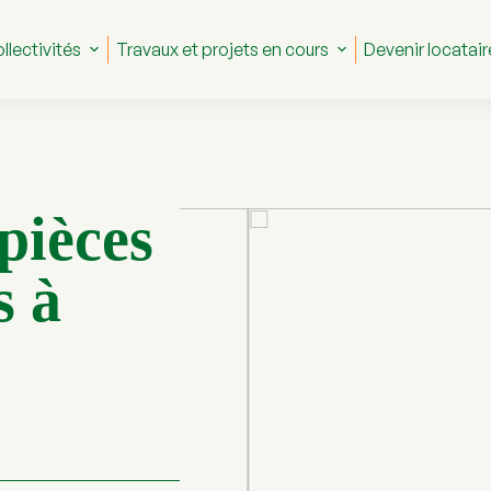
llectivités
Travaux et projets en cours
Devenir locatair
pièces
s à