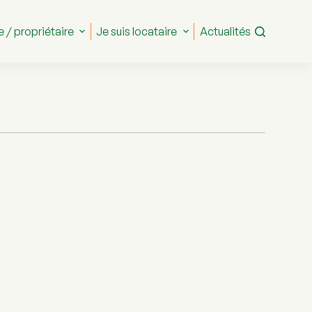
e / propriétaire
Je suis locataire
Actualités