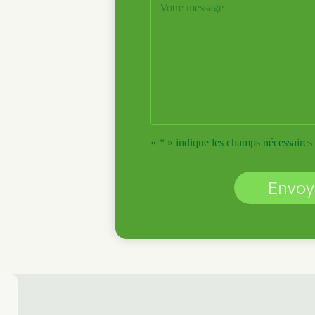
« * » indique les champs nécessaires