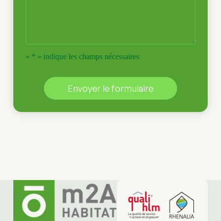
« * » indique les champs nécessaires