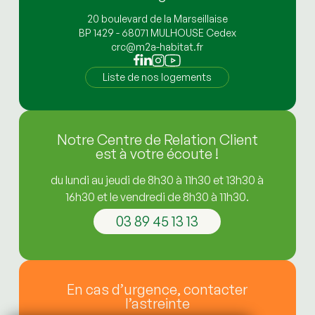
20 boulevard de la Marseillaise
BP 1429 - 68071 MULHOUSE Cedex
crc@m2a-habitat.fr
Liste de nos logements
Notre Centre de Relation Client
est à votre écoute !
du lundi au jeudi de 8h30 à 11h30 et 13h30 à
16h30 et le vendredi de 8h30 à 11h30.
03 89 45 13 13
En cas d’urgence, contacter
l’astreinte