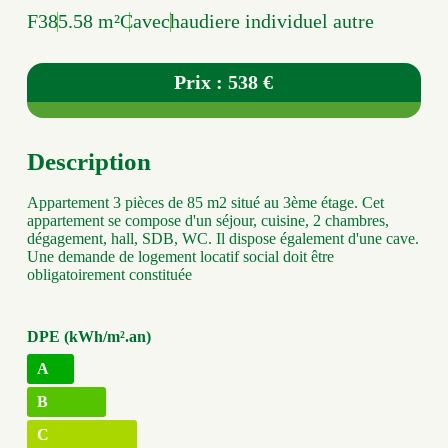
F3
85.58 m²
Cave
chaudiere individuel autre
Prix : 538 €
Description
Appartement 3 pièces de 85 m2 situé au 3ème étage. Cet
appartement se compose d'un séjour, cuisine, 2 chambres,
dégagement, hall, SDB, WC. Il dispose également d'une cave.
Une demande de logement locatif social doit être
obligatoirement constituée
DPE (kWh/m².an)
A
B
C