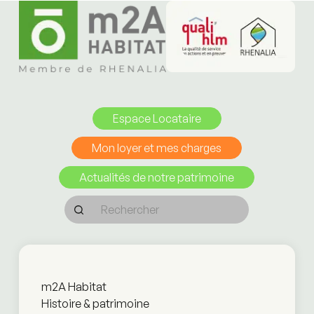
Espace Locataire
Mon loyer et mes charges
Actualités de notre patrimoine
m2A Habitat
Histoire & patrimoine