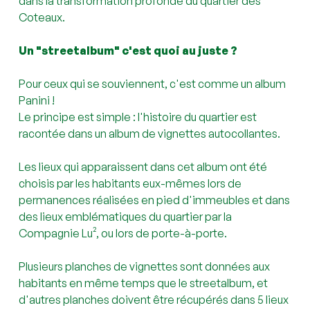
dans la transformation profonde du quartier des
Coteaux.
Un "streetalbum" c'est quoi au juste ?
Pour ceux qui se souviennent, c'est comme un album
Panini !
Le principe est simple : l'histoire du quartier est
racontée dans un album de vignettes autocollantes.
Les lieux qui apparaissent dans cet album ont été
choisis par les habitants eux-mêmes lors de
permanences réalisées en pied d'immeubles et dans
des lieux emblématiques du quartier par la
Compagnie Lu², ou lors de porte-à-porte.
Plusieurs planches de vignettes sont données aux
habitants en même temps que le streetalbum, et
d'autres planches doivent être récupérés dans 5 lieux